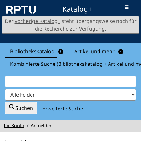
Weiter zum Inhalt
Katalog+
RPTU
Der
vorherige Katalog+
steht übergangsweise noch für
die Recherche zur Verfügung.
Bibliothekskatalog
Artikel und mehr
Kombinierte Suche (Bibliothekskatalog + Artikel und m
Suchen
Erweiterte Suche
Ihr Konto
Anmelden