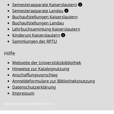
Semesterapparate Kaiserslautern
Semesterapparate Landau
Buchaufstellungen Kaiserslautern
Buchaufstellungen Landau
Lehrbuchsammlung Kaiserslautern
Kinderuni Kaiserslautern
Sammlungen der RPTU
Hilfe
Webseite der Universitätsbibliothek
Hinweise zur Katalognutzung
Anschaffungsvorschlag
Anmeldeformulare zur Bibliotheksnutzung
Datenschutzerklärung
Impressum
Index Version: biblio_2026-08-09_15-10